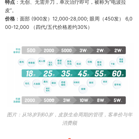
特点
​：无创、无需开刀，单次治疗即可，被称为“电波拉
皮”。
价格
：面部 (900发）12,000-28,000; 眼周（450发） 6,0
00-12,000 （四代/五代价格差约30%）
图片：从18岁到60岁，皮肤生命周期的管理，客单价与年
消费额