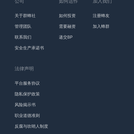
公司
如何运作
加入我们
关于群蜂社
如何投资
注册蜂友
管理团队
需要融资
加入蜂群
联系我们
递交BP
安全生产承诺书
法律声明
平台服务协议
隐私保护政策
风险揭示书
职业道德准则
反腐与吹哨人制度