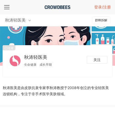
项目介绍
登录/注册
秋涛轻医美
群蜂拆解
已结束
秋涛轻医美
关注
生命健康
成长早期
秋涛医美是由皮肤抗衰专家李秋涛教授于2008年创立的专业轻医美
连锁机构，专注于非手术医学美肤领域。