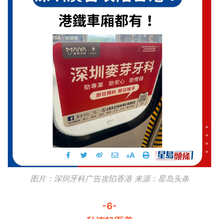
图片：深圳牙科广告攻陷香港 来源：星岛头条
-6-