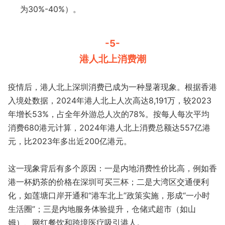
为30%-40%）。
-5-
港人北上消费潮
疫情后，港人北上深圳消费已成为一种显著现象。根据香港
入境处数据，2024年港人北上人次高达8,191万，较2023
年增长53%，占全年外游总人次的78%。按每人每次平均
消费680港元计算，2024年港人北上消费总额达557亿港
元，比2023年多出近200亿港元。
这一现象背后有多个原因：一是内地消费性价比高，例如香
港一杯奶茶的价格在深圳可买三杯；二是大湾区交通便利
化，如莲塘口岸开通和“港车北上”政策实施，形成“一小时
生活圈”；三是内地服务体验提升，仓储式超市（如山
姆）、网红餐饮和跨境医疗吸引港人。