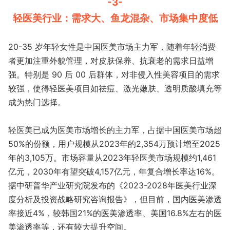
-3-
轻医美行业：需求大、鱼龙混杂、市场集中度低
20-35 岁年轻女性是中国医美市场主力军，随着年轻消费
者更加注重外貌管理，对皮肤保养、抗衰老的需求日益增
强。特别是 90 后 00 后群体，对非侵入性美容项目的需求
较强，使得轻医美项目如祛痘、激光嫩肤、透明质酸填充等
成为热门选择。
轻医美已成为医美市场增长的主力军，占据中国医美市场超
50%的份额，用户规模从2023年的2,354万预计增至2025
年的3,105万。​市场容量​从2023年轻医美市场规模约1,461
亿元，2030年有望突破4,157亿元，年复合增长率达16%。
据中研普华产业研究院发布的《2023-2028年医美行业深
度分析及投资战略研究咨询报告》，但目前，国内医美渗透
率接近4%，较韩国21%的医美渗透率、美国16.8%左右的医
美渗透率等，还有较大提升空间。