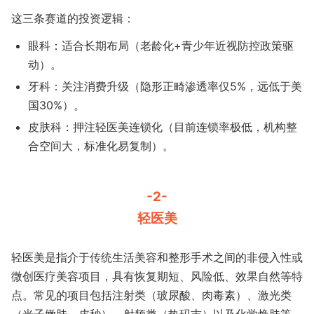
这三条赛道的投资逻辑：
眼科​：适合长期布局（老龄化+青少年近视防控政策驱
动）。
​牙科​：关注消费升级（隐形正畸渗透率仅5%，远低于美
国30%）。
​皮肤科​：押注轻医美连锁化（目前连锁率极低，机构整
合空间大，标准化易复制）。
-2-
轻医美
轻医美是指介于传统生活美容和整形手术之间的非侵入性或
微创医疗美容项目，具有恢复期短、风险低、效果自然等特
点。常见的项目包括注射类（玻尿酸、肉毒素）、激光类
（光子嫩肤、皮秒）、射频类（热玛吉）以及化学焕肤等。