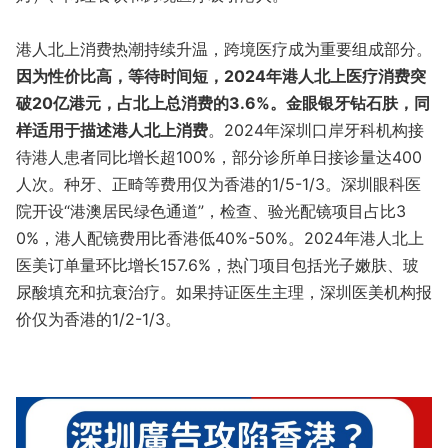
港人北上消费热潮持续升温，跨境医疗成为重要组成部分。
因为性价比高，等待时间短，2024年港人北上医疗消费突
破20亿港元，占北上总消费的3.6%。金眼银牙钻石肤，同
样适用于描述港人北上消费
。2024年深圳口岸牙科机构接
待港人患者同比增长超100%，部分诊所单日接诊量达400
人次。种牙、正畸等费用仅为香港的1/5-1/3。深圳眼科医
院开设“港澳居民绿色通道”，检查、验光配镜项目占比3
0%，港人配镜费用比香港低40%-50%。2024年港人北上
医美订单量环比增长157.6%，热门项目包括光子嫩肤、玻
尿酸填充和抗衰治疗。如果持证医生主理，深圳医美机构报
价仅为香港的1/2-1/3。