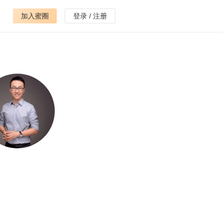
加入蜜圈
登录 / 注册