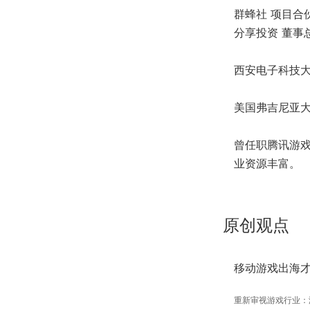
群蜂社 项目合
分享投资 董事
西安电子科技大
美国弗吉尼亚
曾任职腾讯游
业资源丰富。
原创观点
移动游戏出海
重新审视游戏行业：