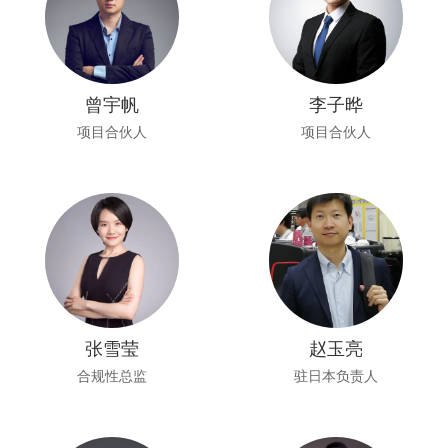
曾宇帆
李子晔
项目合伙人
项目合伙人
张雪莹
赵玉亮
合规性总监
驻日本负责人