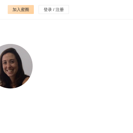
加入蜜圈
登录 / 注册