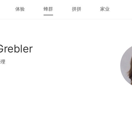
体验
蜂群
拼拼
家业
Grebler
经理