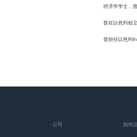
经济学学士，
曾在以色列创
曾担任以色列Inn
公司
如何