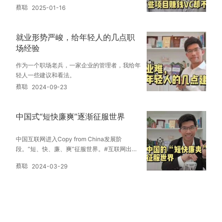
蔡聪
2025-01-16
就业形势严峻，给年轻人的几点职
场经验
作为一个职场老兵，一家企业的管理者，我给年
轻人一些建议和看法。
蔡聪
2024-09-23
中国式“短快廉爽”逐渐征服世界
中国互联网进入Copy from China发展阶
段。“短、快、廉、爽”征服世界。#互联网出海
#短剧 #抖音 #shein #temu
蔡聪
2024-03-29