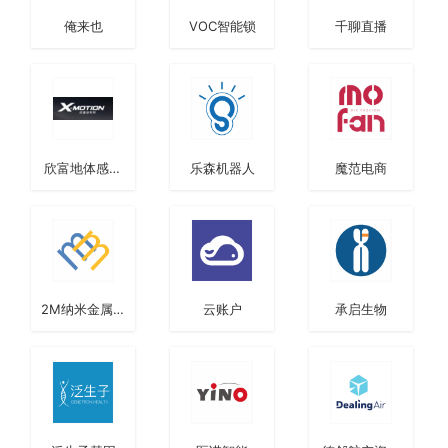
俺来也
VOC智能锁
千聊直播
欣富地体感科
乐森机器人
魔范电商
技
2M纳米金属网
云账户
承启生物
格