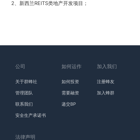
2、新西兰REITS类地产开发项目；
公司
如何运作
加入我们
关于群蜂社
如何投资
注册蜂友
管理团队
需要融资
加入蜂群
联系我们
递交BP
安全生产承诺书
法律声明