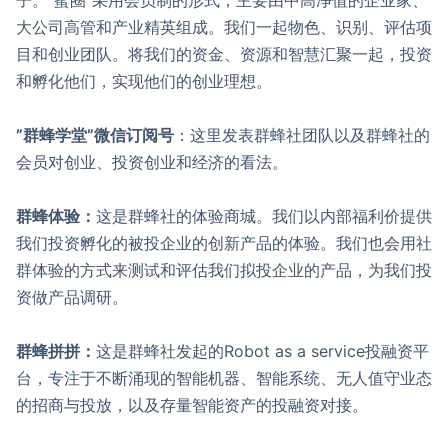
子。“蜜圈”采用会员制的形式，主要由中高净值的企业家、
大公司高管和产业精英组成。我们一起物色、识别、评估项
目和创业团队。将我们的资金、资源和智慧汇聚一起，投资
和孵化他们，实现他们的创业理想。
”群蜂学堂”微信订阅号
：这里发表群蜂社团队以及群蜂社的
会员对创业、投资创业和经济的看法。
群蜂体验：
这是群蜂社的体验商城。我们以内部福利价提供
我们投资孵化的被投企业的创新产品的体验。我们也会用社
群体验的方式来测试和评估我们拟投企业的产品，为我们投
资做产品调研。
群蜂拼拼：
这是群蜂社发起的Robot as a service投融资平
台，专注于不断涌现的智能机器、智能系统、无人值守业态
的招商与投放，以及存量智能资产的投融资对接。