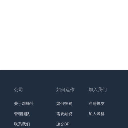
公司
如何运作
加入我们
关于群蜂社
如何投资
注册蜂友
管理团队
需要融资
加入蜂群
联系我们
递交BP